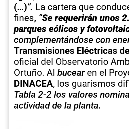
(…)
”.
La cartera que conduce
fines
,
“
Se requerirán unos 2
parques eólicos y fotovoltai
complementándose con energ
Transmisiones Eléctricas de
oficial del Observatorio A
Ortuño. Al
bucear
en el Proy
DINACEA
, los guarismos di
Tabla 2-2 los valores nomin
actividad de la planta
.