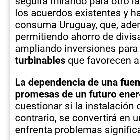
seguirá mirando para otro l
los acuerdos existentes y ha
consuma Uruguay, que, adem
permitiendo ahorro de divi
ampliando inversiones para 
turbinables
que favorecen a
La dependencia de una fuent
promesas de un futuro ener
cuestionar si la instalación 
contrario, se convertirá en
enfrenta problemas signific