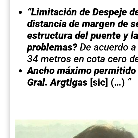
“Limitación de Despeje de
distancia de margen de se
estructura del puente y la
problemas?
De acuerdo a 
34 metros en cota cero de
Ancho máximo permitido p
Gral. Argtigas
[sic]
(…)
“