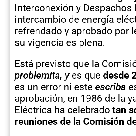
Interconexión y Despachos Na
intercambio de energía eléc
refrendado y aprobado por 
su vigencia es plena.
Está previsto que la Comisi
problemita, y
es que
desde 2
es un error ni este
escriba
es
aprobación, en 1986 de la y
Eléctrica ha celebrado
tan s
reuniones de la Comisión de