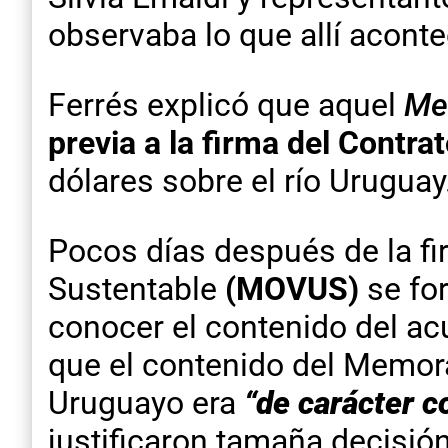
observaba lo que allí aconte
Ferrés explicó que aquel
Me
previa a la firma del Contra
dólares sobre el río Uruguay
Pocos días después de la f
Sustentable
(MOVUS)
se for
conocer el contenido del ac
que el contenido del Memor
Uruguayo era
“de carácter c
justificaron tamaña decisió