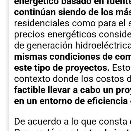
energético basado en fuente
continúan siendo de los más
residenciales como para el 
precios energéticos consid
de generación hidroeléctrica
mismas condiciones de compe
este tipo de proyectos.
Esto
contexto donde los costos d
factible llevar a cabo un p
en un entorno de eficienci
De acuerdo a lo que consta e