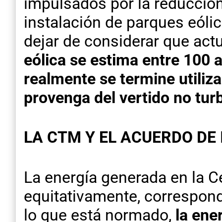
impulsados por la reducción
instalación de parques eóli
dejar de considerar que act
eólica se estima entre 100 
realmente se termine utiliz
provenga del vertido no turb
LA CTM Y EL ACUERDO DE
La energía generada en la Ce
equitativamente, correspond
lo que está normado,
la ene