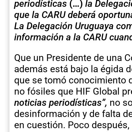
periodísticas
(…)
la Delegaci
que la CARU deberá oportuna
La Delegación Uruguaya comp
información a la CARU cuand
Que un Presidente de una C
además está bajo la égida de
que se tomó conocimiento de
no fósiles que HIF Global pre
noticias periodísticas”,
no so
desinformación y de falta d
en cuestión. Poco después, 