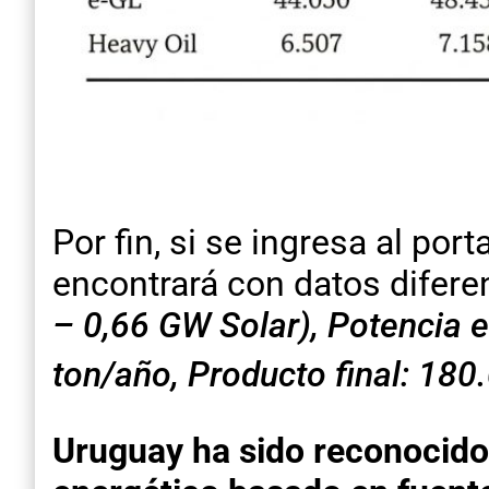
Por fin, si se ingresa al port
encontrará con datos difere
– 0,66 GW Solar),
Potencia e
ton/año
,
Producto final: 180
Uruguay ha sido reconocido 