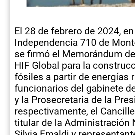
El 28 de febrero de 2024, e
Independencia 710 de Monte
se firmó el Memorándum de 
HIF Global para la construc
fósiles a partir de energías
funcionarios del gabinete de
y la Prosecretaria de la Pre
respectivamente, el Cancill
titular de la Administración
Silvia Emaldi y representan