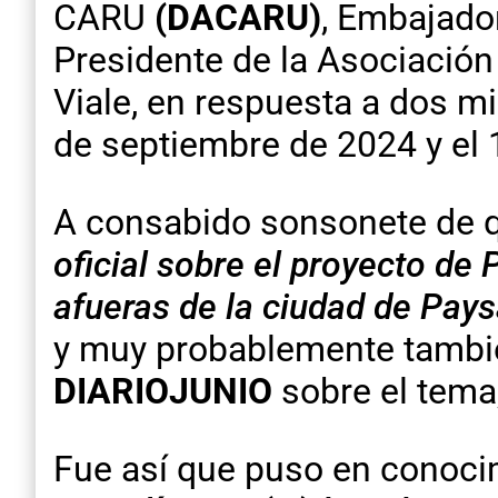
CARU
(DACARU)
, Embajador
Presidente de la Asociació
Viale, en respuesta a dos m
de septiembre de 2024 y el 
A consabido sonsonete de 
oficial sobre el proyecto de
afueras de la ciudad de Pay
y muy probablemente también
DIARIOJUNIO
sobre el tema
Fue así que puso en conoci