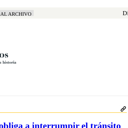
Di
 AL ARCHIVO
bliga a interrumpir el tránsito