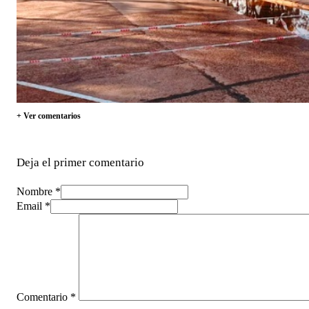
+ Ver comentarios
Deja el primer comentario
Nombre *
Email *
Comentario
*