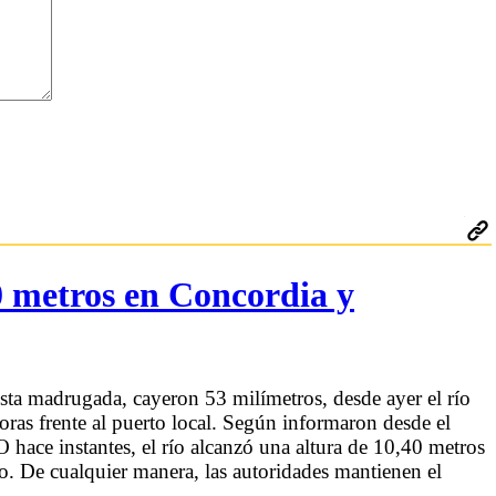
40 metros en Concordia y
 esta madrugada, cayeron 53 milímetros, desde ayer el río
oras frente al puerto local. Según informaron desde el
ce instantes, el río alcanzó una altura de 10,40 metros
nso. De cualquier manera, las autoridades mantienen el