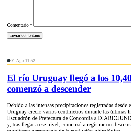
Comentario
*
01 Ago 11:52
El río Uruguay llegó a los 10,
comenzó a descender
Debido a las intensas precipitaciones registradas desde
Uruguay creció varios centímetros durante las últimas h
Escuadrón de Prefectura de Concordia a DIARIOJUNIO ha
y, tras llegar a ese nivel, comenzó a registrar un desce
monitoreo permanente de la evolución hidrológica.