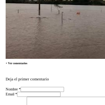
+ Ver comentarios
Deja el primer comentario
Nombre *
Email *