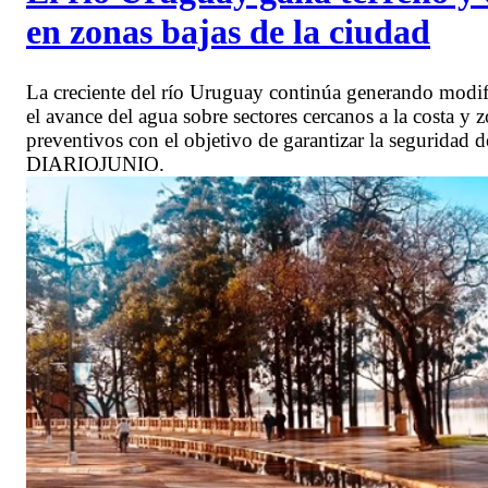
en zonas bajas de la ciudad
La creciente del río Uruguay continúa generando modifi
el avance del agua sobre sectores cercanos a la costa y
preventivos con el objetivo de garantizar la seguridad
DIARIOJUNIO.