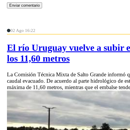
02 Ago 16:22
El río Uruguay vuelve a subir 
los 11,60 metros
La Comisión Técnica Mixta de Salto Grande informó qu
caudal evacuado. De acuerdo al parte hidrológico de es
máxima de 11,60 metros, mientras que el embalse tende