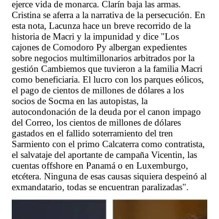
ejerce vida de monarca. Clarín baja las armas.
Cristina se aferra a la narrativa de la persecución. En
esta nota, Lacunza hace un breve recorrido de la
historia de Macri y la impunidad y dice "Los
cajones de Comodoro Py albergan expedientes
sobre negocios multimillonarios arbitrados por la
gestión Cambiemos que tuvieron a la familia Macri
como beneficiaria. El lucro con los parques eólicos,
el pago de cientos de millones de dólares a los
socios de Socma en las autopistas, la
autocondonación de la deuda por el canon impago
del Correo, los cientos de millones de dólares
gastados en el fallido soterramiento del tren
Sarmiento con el primo Calcaterra como contratista,
el salvataje del aportante de campaña Vicentin, las
cuentas offshore en Panamá o en Luxemburgo,
etcétera. Ninguna de esas causas siquiera despeinó al
exmandatario, todas se encuentran paralizadas".