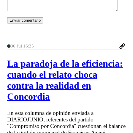
06 Jul 16:35
La paradoja de la eficiencia:
cuando el relato choca
contra la realidad en
Concordia
En esta columna de opinión enviada a
DIARIOJUNIO, referentes del partido
"Compromiso por Concordia" cuestionan el balance
de la gestión municipal de Francisco Azcué.