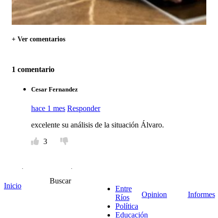
+ Ver comentarios
1 comentario
Cesar Fernandez
hace 1 mes
Responder
excelente su análisis de la situación Álvaro.
3
Deja tu comentario
Buscar
Inicio
Entre
Nombre *
Opinion
Informes
Ríos
Email *
Política
Comentario
*
Educación